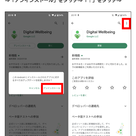
⇒
「アンインストール」をタッチ
⇒「︙」をタッチ⇒