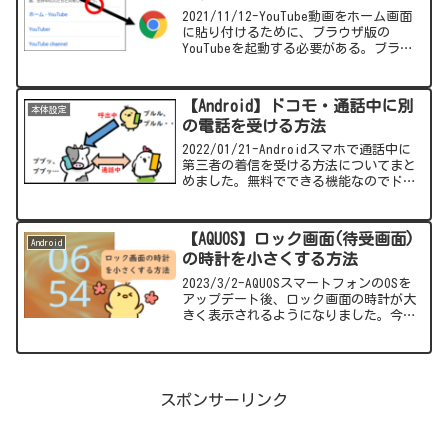
2021/11/12-YouTube動画をホーム画面
に貼り付けるために、ブラウザ版の
YouTubeを起動する必要がある。ブラウ
ザでYouTubeのサイトを開いてもYouTube
アプリで起動してしまう。ブラウザで表
示する方法をまとめました。
【Android】ドコモ・通話中に別
本体設定
の電話を受ける方法
2022/01/21-Androidスマホで通話中に
第三者の着信を受ける方法についてまと
めました。無料でできる機能なのでドコ
モの契約の方は是非試してみてくださ
い。
【AQUOS】ロック画面(待受画面)
Android
の時計を小さくする方法
2023/3/2-AQUOSスマートフォンのOSを
アップデート後、ロック画面の時計が大
きく表示されるようになりました。今回
は時計のサイズを小さくする方法を紹介
したいと思います。
スポンサーリンク