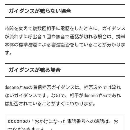
ガイダンスが鳴らない場合
時間を変えて複数回相手に電話をしたときに、ガイダンス
が流れずに呼出音１回や無音で通話が切れる場合は、携帯
本体の標準
機能
による
着信拒否
をしていることが分かりま
す。
ガイダンスが鳴る場合
docomoとauの着信拒否ガイダンスは、拒否以外では流れ
ないガイダンスです。なので、相手がdocomoやauであれ
ば拒否されていることがすぐにわかります。
docomoの「おかけになった電話番号への通話は、お
つなぎできません。」
