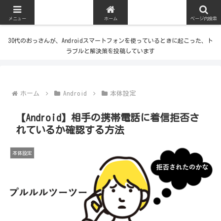
メニュー
ホーム
ページ内検索
30代のおっさんが、Androidスマートフォンを使っているときに起こった、ト
ラブルと解決策を投稿しています
ホーム
Android
本体設定
【Android】相手の携帯電話に着信拒否さ
れているか確認する方法
本体設定