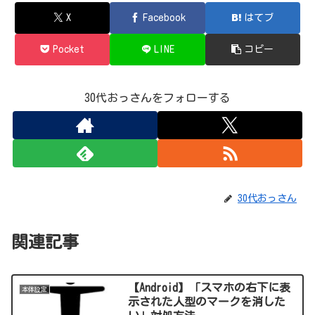
X
Facebook
はてブ
Pocket
LINE
コピー
30代おっさんをフォローする
30代おっさん
関連記事
【Android】「スマホの右下に表
本体設定
示された人型のマークを消した