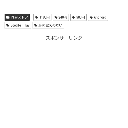
Playストア
1180円
240円
980円
Android
Google Play
身に覚えのない
スポンサーリンク