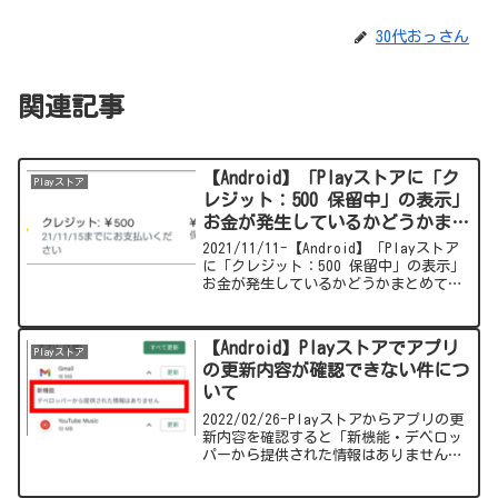
30代おっさん
関連記事
【Android】「Playストアに「ク
Playストア
レジット：500 保留中」の表示」
お金が発生しているかどうかまと
めてみました。
2021/11/11-【Android】「Playストア
に「クレジット：500 保留中」の表示」
お金が発生しているかどうかまとめてみ
ました。
【Android】Playストアでアプリ
Playストア
の更新内容が確認できない件につ
いて
2022/02/26-Playストアからアプリの更
新内容を確認すると「新機能・デベロッ
パーから提供された情報はありません」
とすべてのアプリで表示される事象が発
生しました。