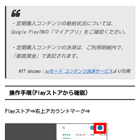
・定期購入コンテンツの継続状況については、
Google PlayTMの「マイアプリ」をご確認ください。
・定期購入コンテンツの決済は、ご利用明細内で、
「都度課金」で表記されます。
NTT docomo：
spモード コンテンツ決済サービス
より引用
操作手順(Playストアから確認)
Playストア⇒右上アカウントマーク⇒