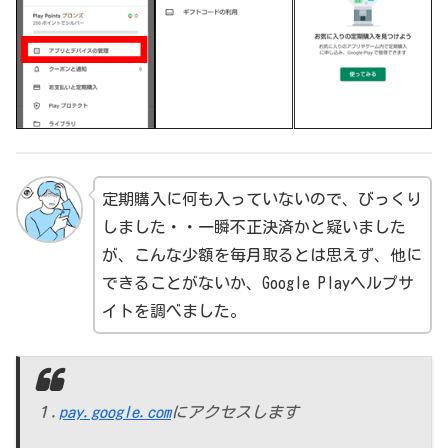
定期購入に何も入っていないので、びっくり
しました・・一瞬不正決済かと疑いました
が、こんな少額を毎月取るとは思えず、他に
できることがないか、Google Playヘルプサ
イトを調べました。
１.
pay.google.com
にアクセスします