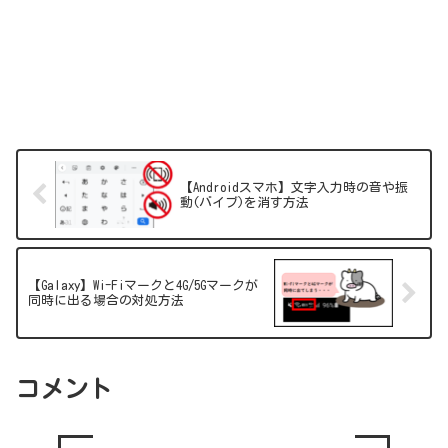
【Androidスマホ】文字入力時の音や振
動(バイブ)を消す方法
【Galaxy】Wi-Fiマークと4G/5Gマークが
同時に出る場合の対処方法
コメント