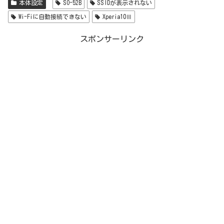
本体設定
SO-52B
SSIDが表示されない
Wi-Fiに自動接続できない
Xperia10Ⅲ
スポンサーリンク