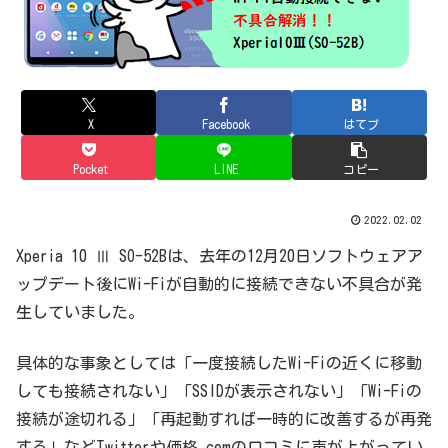
X
Facebook
はてブ
Pocket
LINE
コピー
2022.02.02
Xperia 10 Ⅲ SO-52Bは、去年の12月20日ソフトウェアア
ップデート後にWi-Fiが自動的に接続できない不具合が発
生していました。
具体的な事象としては「一度接続したWi-Fiの近くに移動
しても接続されない」「SSIDが表示されない」「Wi-Fiの
接続が途切れる」「再起動すれば一時的に改善するが再発
する」などTwitterや価格.comの口コミに声が上がってい