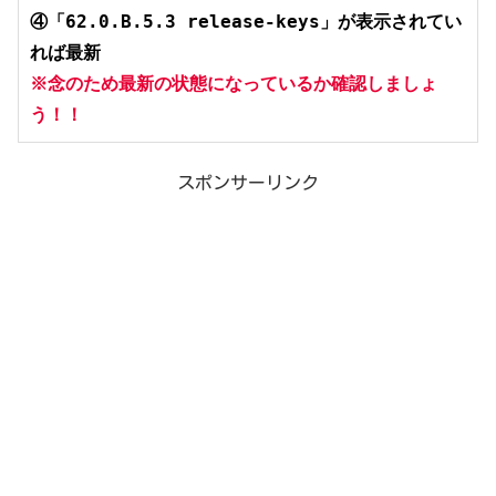
④
「62.0.B.5.3 release-keys」が表示されてい
れば最新
※念のため最新の状態になっているか確認しま
しょ
う
！！
スポンサーリンク