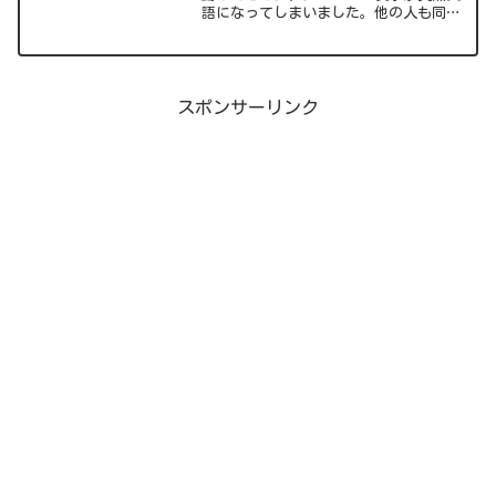
語になってしまいました。他の人も同じ
状態になっている可能性があるため、私
が日本語に戻したときの対処方法を記載
します。（画像付き解説）参考になれば
幸いです。
スポンサーリンク