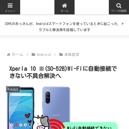
メニュー
ホーム
ページ内検索
30代のおっさんが、Androidスマートフォンを使っているときに起こった、ト
ラブルと解決策を投稿しています
ホーム
Android
本体設定
Xperia 10 Ⅲ(SO-52B)Wi-Fiに自動接続で
きない不具合解決へ
本体設定