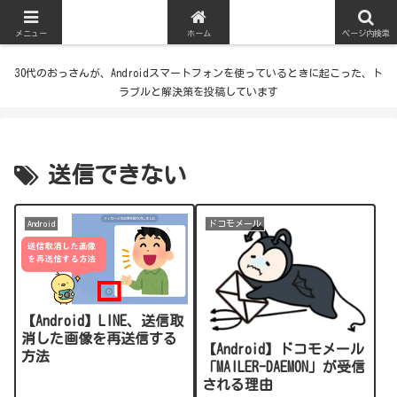
メニュー
ホーム
ページ内検索
30代のおっさんが、Androidスマートフォンを使っているときに起こった、ト
ラブルと解決策を投稿しています
送信できない
Android
ドコモメール
【Android】LINE、送信取
消した画像を再送信する
【Android】ドコモメール
方法
「MAILER-DAEMON」が受信
される理由