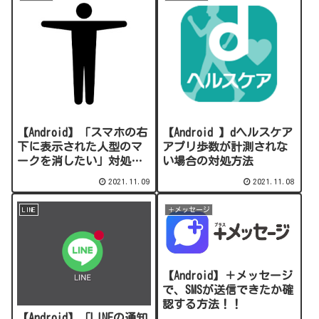
【Android】「スマホの右
【Android 】dヘルスケア
下に表示された人型のマ
アプリ歩数が計測されな
ークを消したい」対処方
い場合の対処方法
法
2021.11.09
2021.11.08
LINE
＋メッセージ
【Android】＋メッセージ
で、SMSが送信できたか確
認する方法！！
【Android】「LINEの通知