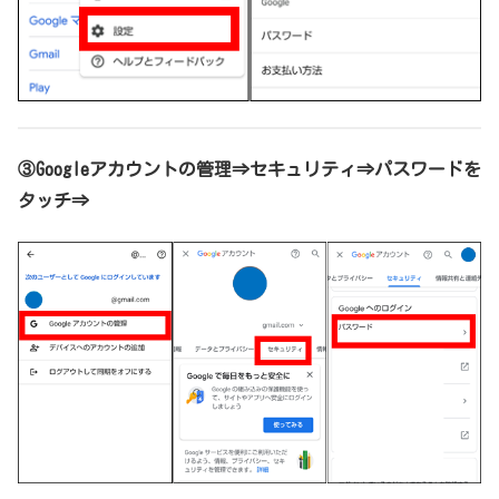
③Googleアカウントの管理⇒セキュリティ⇒パスワードを
タッチ⇒