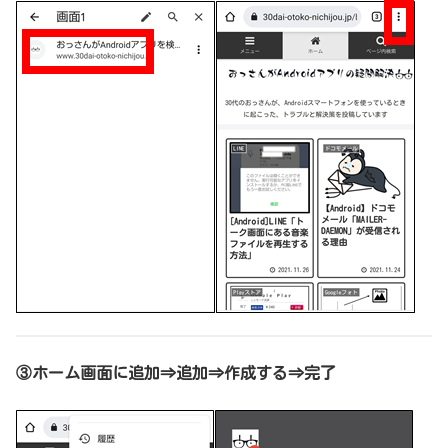
③ホーム画面に追加⇒追加⇒作成する⇒完了