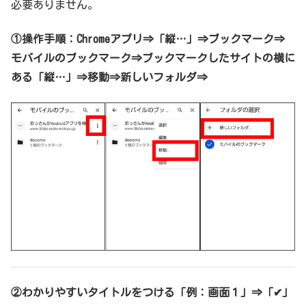
必要ありません。
①操作手順：Chromeアプリ⇒「縦…」⇒ブックマーク⇒
モバイルのブックマーク⇒ブックマークしたサイトの横に
ある「縦…」⇒移動⇒新しいフォルダ⇒
②わかりやすいタイトルをつける「例：画面１」⇒「✔」