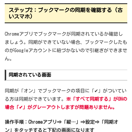
ステップ2：ブックマークの同期を確認する (古
いスマホ)
Chromeアプリでブックマークが同期されているか確認し
ましょう。同期ができていない場合、ブックマークしたも
のがGoogleアカウントに紐づかないので引継ぎができませ
ん。
同期されている画面
同期が「オン」でブックマークの項目に「✔」がついてい
る方は同期ができています。
※「すべて同期する」がO
N
の
場合
「✔」がグレーアウト
しますが問題ありません。
操作手順：Chromeアプリ⇒「縦…」⇒設定⇒「同期オ
ン」をタッチすると下記の画面になります