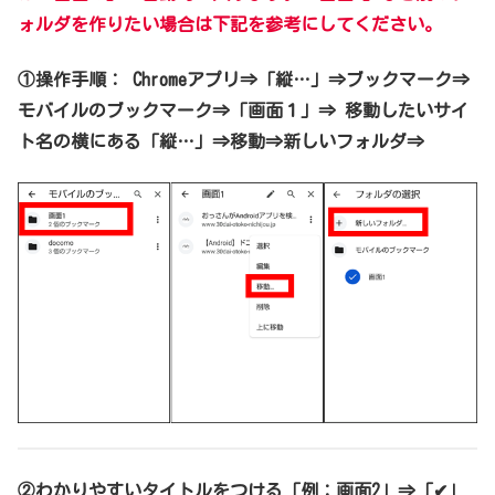
ォルダを作りたい場合は下記を参考にしてください
。
①操作手順：
Chromeアプリ⇒「縦…」⇒ブックマーク⇒
モバイルのブックマーク⇒「画面１」⇒
移動したいサイ
ト名の横にある「縦…」
⇒移動⇒新しいフォルダ⇒
②わかりやすいタイトルをつける「例：画面2」⇒「✔」