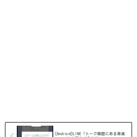
[Android]LINE「トーク画面にある音楽