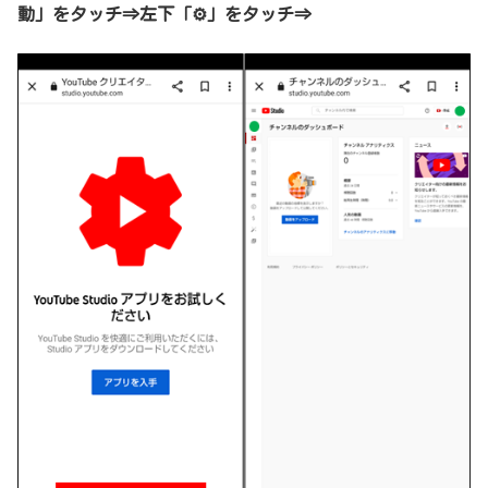
動」をタッチ⇒左下「⚙」をタッチ⇒