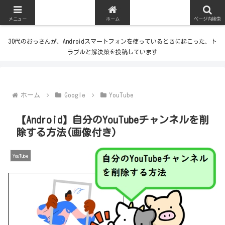
メニュー
ホーム
ページ内検索
30代のおっさんが、Androidスマートフォンを使っているときに起こった、ト
ラブルと解決策を投稿しています
ホーム
Google
YouTube
【Android】自分のYouTubeチャンネルを削
除する方法(画像付き)
YouTube