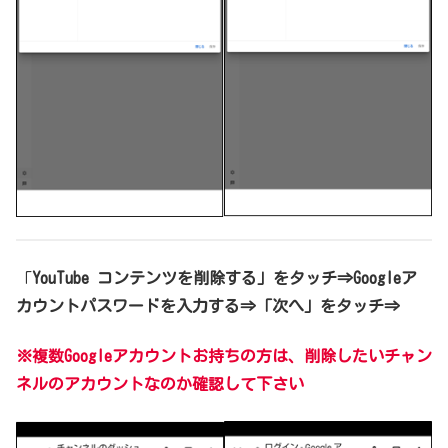
「
YouTube コンテンツを削除する」をタッチ⇒Googleア
カウントパスワードを入力する⇒「次へ」をタッチ⇒
※
複数Googleアカウントお持ちの方は、削除したいチャン
ネルのアカウントなのか確認して下さい