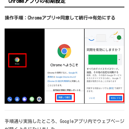
Chromeアプリの初期設定
操作手順：Chromeアプリ⇒同意して続行⇒有効にする
手順通り実施したところ、Googleアプリ内でウェブページ