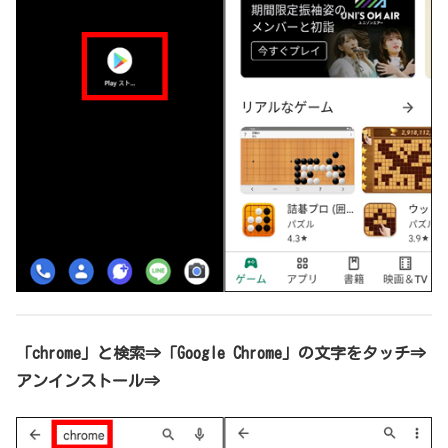
「chrome」と検索⇒「Google Chrome」の文字をタッチ⇒
アンインストール⇒