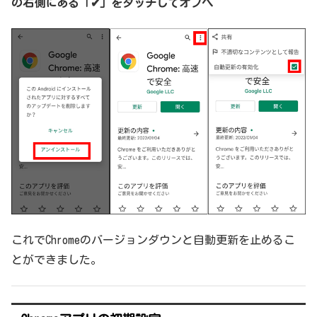
の右側にある「✔」をタッチしてオフへ
これでChromeのバージョンダウンと自動更新を止めるこ
とができました。