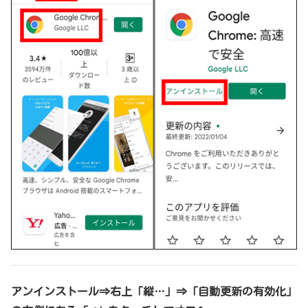
アンインストール⇒右上「縦…」⇒「自動更新の有効化」