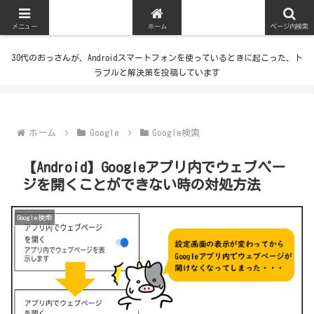
メニュー
ホーム
ページ内検索
30代のおっさんが、Androidスマートフォンを使っているときに起こった、ト
ラブルと解決策を投稿しています
ホーム
Google
Google検索
【Android】Googleアプリ内でウェブペー
ジを開くことができない時の対処方法
Google検索