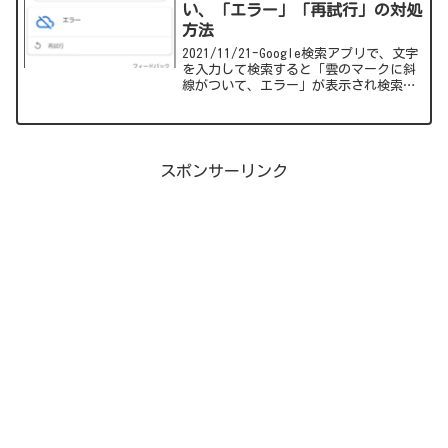
い、「エラー」「再試行」の対処
方法
2021/11/21-Google検索アプリで、文字
を入力して検索すると「雲のマークに斜
線がついて、エラー」が表示され検索で
きない。マイクを使った音声検索はでき
る。この症状が2021年11月16日(Playス
トアレビュー参照)から発生している模
様。今回はその対処方法を紹介します。
スポンサーリンク